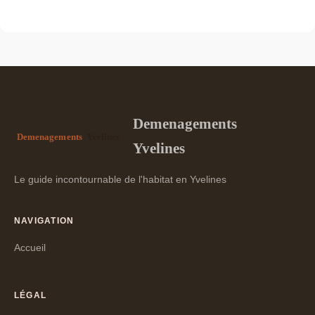
Demenagements
Yvelines
Le guide incontournable de l'habitat en Yvelines
NAVIGATION
Accueil
LÉGAL