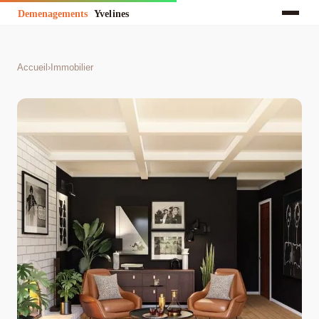
Accueil
›
Immobilier