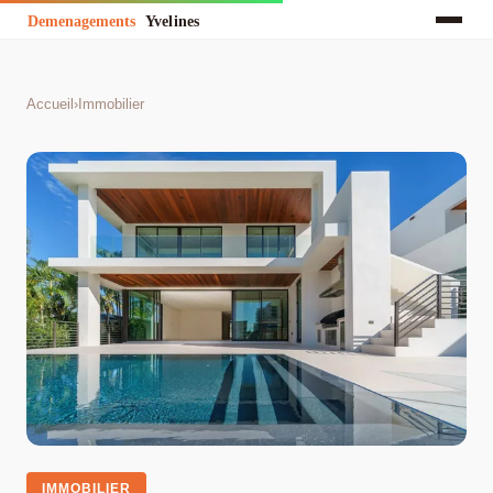
Accueil
›
Immobilier
IMMOBILIER