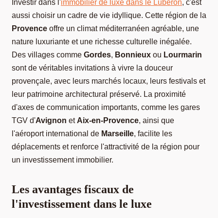
Investir dans l'
immobilier de luxe dans le Luberon
, c'est
aussi choisir un cadre de vie idyllique. Cette région de la
Provence
offre un climat méditerranéen agréable, une
nature luxuriante et une richesse culturelle inégalée.
Des villages comme
Gordes
,
Bonnieux
ou
Lourmarin
sont de véritables invitations à vivre la douceur
provençale, avec leurs marchés locaux, leurs festivals et
leur patrimoine architectural préservé. La proximité
d'axes de communication importants, comme les gares
TGV d'
Avignon
et
Aix-en-Provence
, ainsi que
l'aéroport international de
Marseille
, facilite les
déplacements et renforce l'attractivité de la région pour
un investissement immobilier.
Les avantages fiscaux de
l'investissement dans le luxe